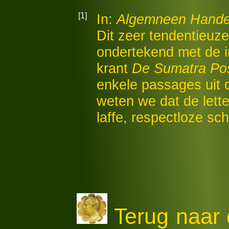
[1]
In:
Algemneen Hande
Dit zeer tendentieuze
ondertekend met de ini
krant
De Sumatra Po
enkele passages uit 
weten we dat de lette
laffe, respectloze sch
Terug naar 