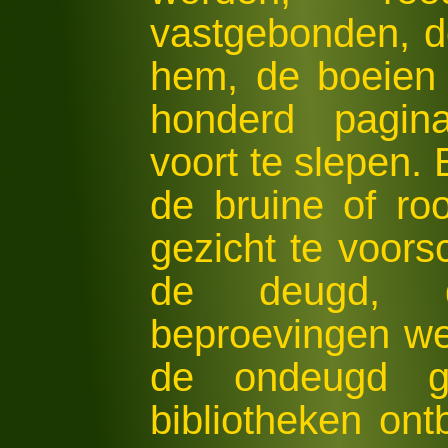
vastgebonden, d
hem, de boeien 
honderd pagina
voort te slepen.
de bruine of ro
gezicht te voors
de deugd, 
beproevingen we
de ondeugd ges
bibliotheken on