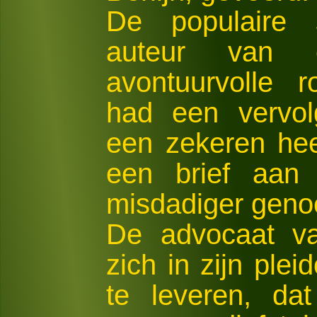
De populaire s
auteur van 
avontuurvolle 
had een vervol
een zekeren hee
een brief aan
misdadiger gen
De advocaat va
zich in zijn plei
te leveren, da