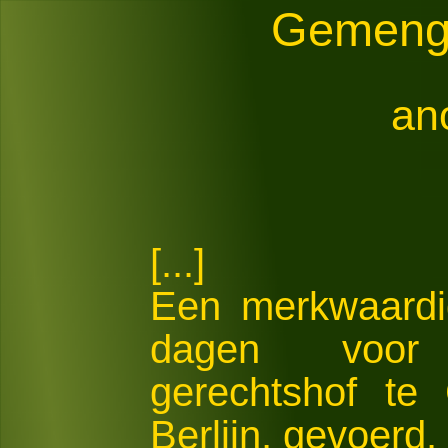
Gemengd
an
[...]
Een merkwaardi
dagen voor
gerechtshof te 
Berlijn, gevoerd.