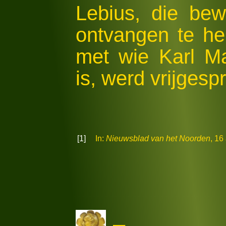
Lebius, die bewe
ontvangen te h
met wie Karl M
is, werd vrijgesp
[1]
In:
Nieuwsblad van het Noorden
, 16